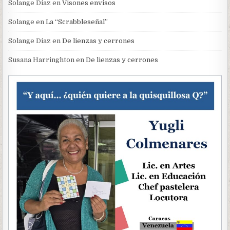
Solange Diaz
en
Visones envisos
Solange
en
La “Scrabbleseñal”
Solange Diaz
en
De lienzas y cerrones
Susana Harringhton
en
De lienzas y cerrones