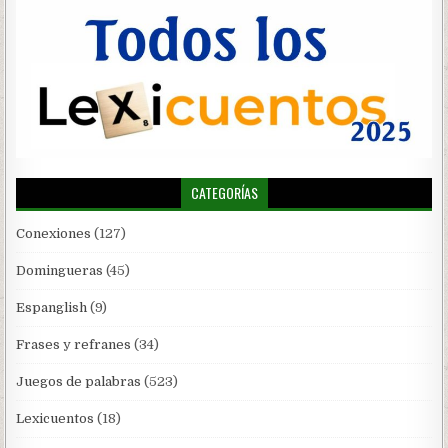
CATEGORÍAS
Conexiones
(127)
Domingueras
(45)
Espanglish
(9)
Frases y refranes
(34)
Juegos de palabras
(523)
Lexicuentos
(18)