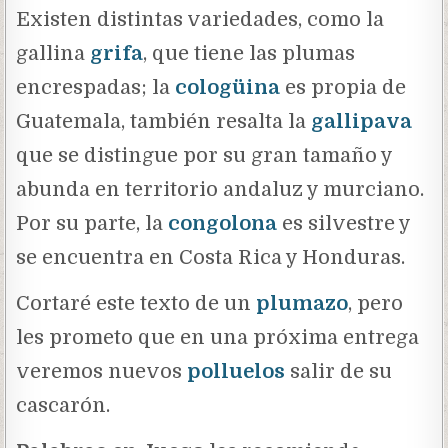
Existen distintas variedades, como la
gallina
grifa
, que tiene las plumas
encrespadas; la
cologüina
es propia de
Guatemala, también resalta la
gallipava
que se distingue por su gran tamaño y
abunda en territorio andaluz y murciano.
Por su parte, la
congolona
es silvestre y
se encuentra en Costa Rica y Honduras.
Cortaré este texto de un
plumazo
, pero
les prometo que en una próxima entrega
veremos nuevos
polluelos
salir de su
cascarón.