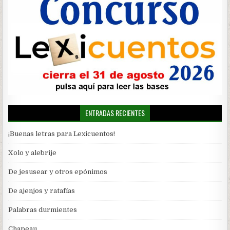
ENTRADAS RECIENTES
¡Buenas letras para Lexicuentos!
Xolo y alebrije
De jesusear y otros epónimos
De ajenjos y ratafías
Palabras durmientes
Chapeau