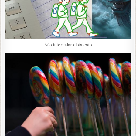
Año intercalar o bisiesto