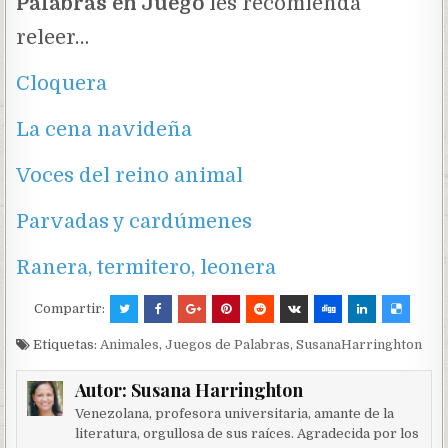
Palabras en Juego
les recomienda
releer…
Cloquera
La cena navideña
Voces del reino animal
Parvadas y cardúmenes
Ranera, termitero, leonera
Compartir:
Etiquetas:
Animales
,
Juegos de Palabras
,
SusanaHarringhton
Autor:
Susana Harringhton
Venezolana, profesora universitaria, amante de la
literatura, orgullosa de sus raíces. Agradecida por los