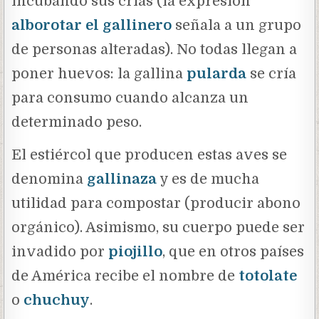
incubando sus crías (la expresión
alborotar el gallinero
señala a un grupo
de personas alteradas). No todas llegan a
poner huevos: la gallina
pularda
se cría
para consumo cuando alcanza un
determinado peso.
El estiércol que producen estas aves se
denomina
gallinaza
y es de mucha
utilidad para compostar (producir abono
orgánico). Asimismo, su cuerpo puede ser
invadido por
piojillo
, que en otros países
de América recibe el nombre de
totolate
o
chuchuy
.