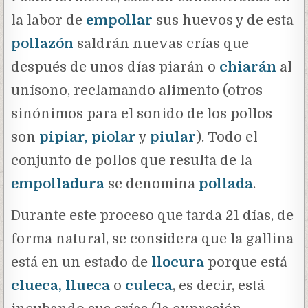
la labor de
empollar
sus huevos y de esta
pollazón
saldrán nuevas crías que
después de unos días piarán o
chiarán
al
unísono, reclamando alimento (otros
sinónimos para el sonido de los pollos
son
pipiar, piolar
y
piular
). Todo el
conjunto de pollos que resulta de la
empolladura
se denomina
pollada
.
Durante este proceso que tarda 21 días, de
forma natural, se considera que la gallina
está en un estado de
llocura
porque está
clueca, llueca
o
culeca
, es decir, está