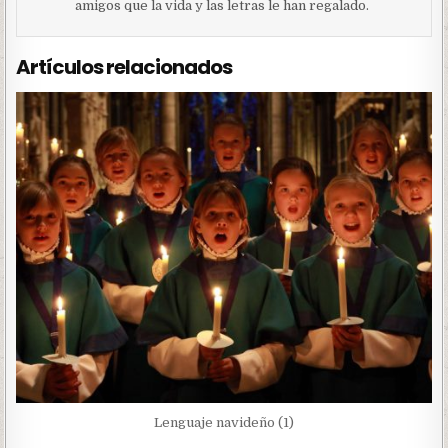
amigos que la vida y las letras le han regalado.
Artículos relacionados
Lenguaje navideño (1)