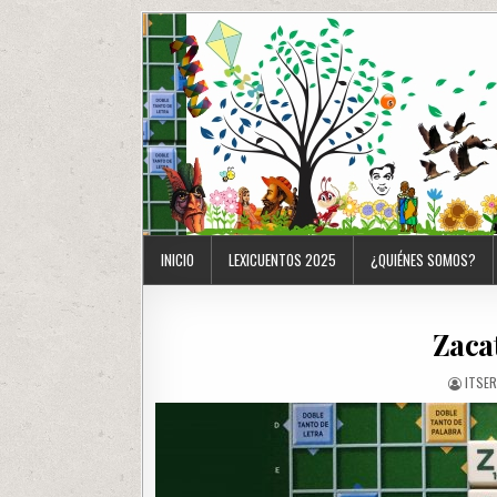
INICIO
LEXICUENTOS 2025
¿QUIÉNES SOMOS?
Zacat
ITSE