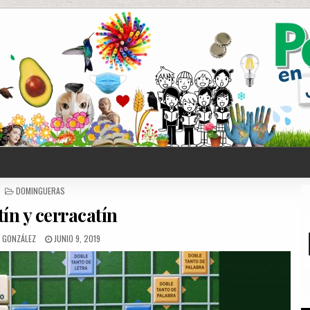
POSTED
DOMINGUERAS
IN
ín y cerracatín
R GONZÁLEZ
JUNIO 9, 2019