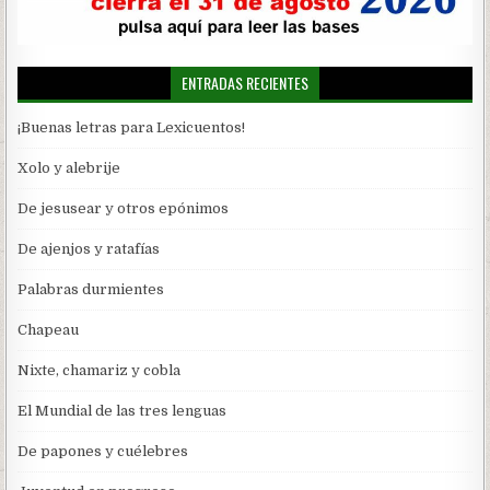
ENTRADAS RECIENTES
¡Buenas letras para Lexicuentos!
Xolo y alebrije
De jesusear y otros epónimos
De ajenjos y ratafías
Palabras durmientes
Chapeau
Nixte, chamariz y cobla
El Mundial de las tres lenguas
De papones y cuélebres