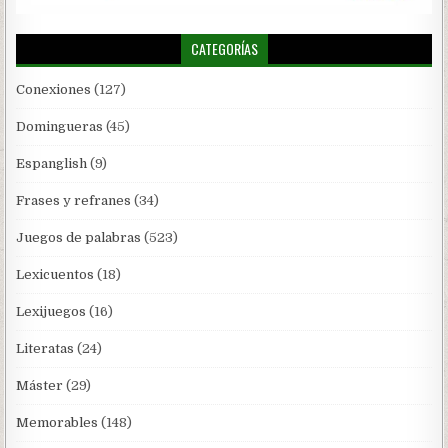
CATEGORÍAS
Conexiones
(127)
Domingueras
(45)
Espanglish
(9)
Frases y refranes
(34)
Juegos de palabras
(523)
Lexicuentos
(18)
Lexijuegos
(16)
Literatas
(24)
Máster
(29)
Memorables
(148)