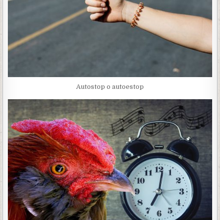
Autostop o autoestop