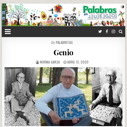
POSTED
PALABRITAS
IN
Genio
NORMA GARZA
ABRIL 13, 2020