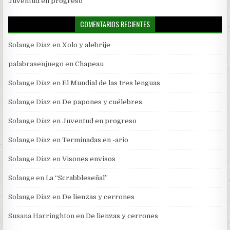
Juventud en progreso
COMENTARIOS RECIENTES
Solange Díaz
en
Xolo y alebrije
palabrasenjuego
en
Chapeau
Solange Díaz
en
El Mundial de las tres lenguas
Solange Diaz
en
De papones y cuélebres
Solange Díaz
en
Juventud en progreso
Solange Díaz
en
Terminadas en -ario
Solange Diaz
en
Visones envisos
Solange
en
La “Scrabbleseñal”
Solange Diaz
en
De lienzas y cerrones
Susana Harringhton
en
De lienzas y cerrones