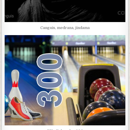
Canguis, medrana, jindama