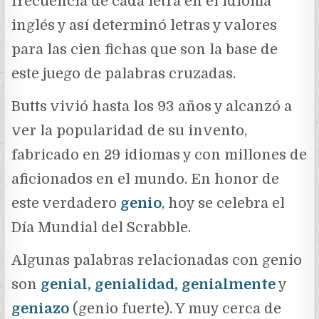
frecuencia de cada letra en el idioma
inglés y así determinó letras y valores
para las cien fichas que son la base de
este juego de palabras cruzadas.
Butts vivió hasta los 93 años y alcanzó a
ver la popularidad de su invento,
fabricado en 29 idiomas y con millones de
aficionados en el mundo. En honor de
este verdadero
genio
, hoy se celebra el
Día Mundial del Scrabble.
Algunas palabras relacionadas con genio
son
genial, genialidad, genialmente
y
geniazo
(genio fuerte). Y muy cerca de