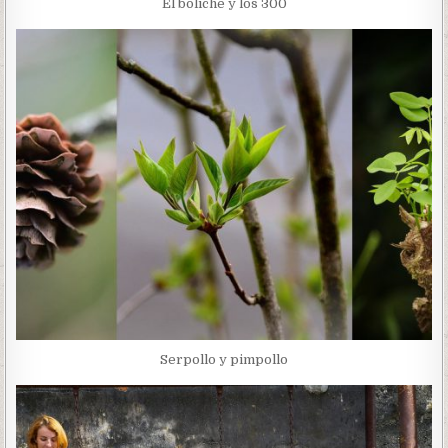
El boliche y los 300
Serpollo y pimpollo