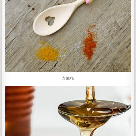
Ñinga