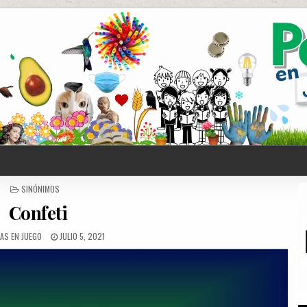
POSTED
SINÓNIMOS
IN
Confeti
AS EN JUEGO
JULIO 5, 2021