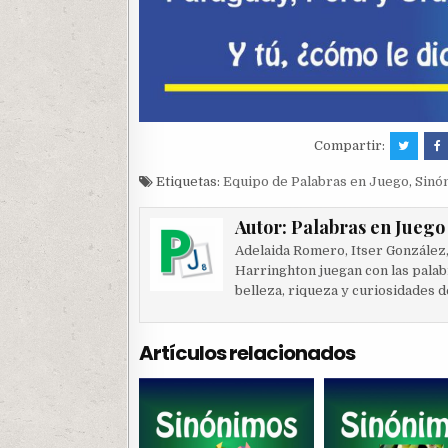
Compartir:
Etiquetas:
Equipo de Palabras en Juego
,
Sinó
Autor:
Palabras en Juego
Adelaida Romero, Itser González
Harringhton juegan con las palab
belleza, riqueza y curiosidades d
Artículos relacionados