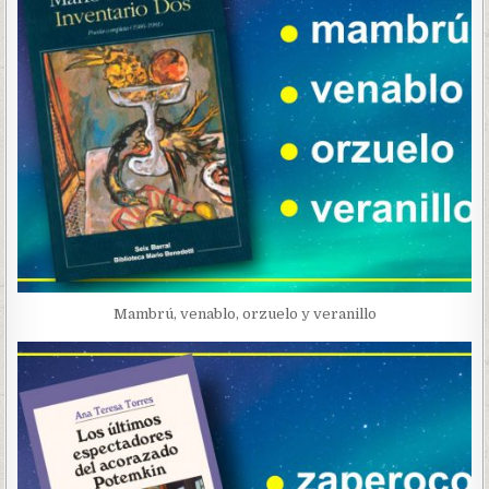
Mambrú, venablo, orzuelo y veranillo