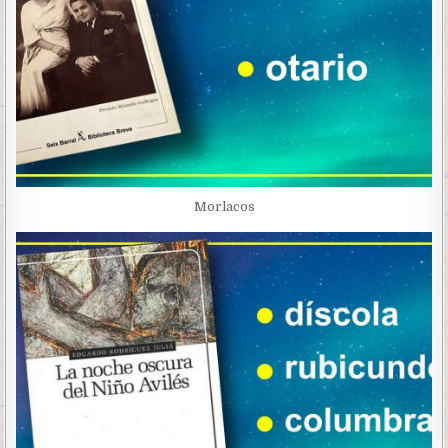
Morlacos