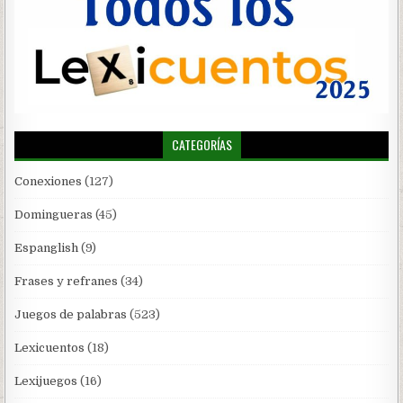
CATEGORÍAS
Conexiones
(127)
Domingueras
(45)
Espanglish
(9)
Frases y refranes
(34)
Juegos de palabras
(523)
Lexicuentos
(18)
Lexijuegos
(16)