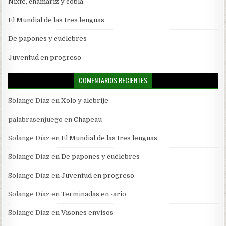
Nixte, chamariz y cobla
El Mundial de las tres lenguas
De papones y cuélebres
Juventud en progreso
COMENTARIOS RECIENTES
Solange Díaz
en
Xolo y alebrije
palabrasenjuego
en
Chapeau
Solange Díaz
en
El Mundial de las tres lenguas
Solange Diaz
en
De papones y cuélebres
Solange Díaz
en
Juventud en progreso
Solange Díaz
en
Terminadas en -ario
Solange Diaz
en
Visones envisos