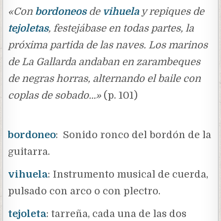
«Con
bordoneos
de
vihuela
y repiques de
tejoletas
, festejábase en todas partes, la
próxima partida de las naves. Los marinos
de La Gallarda andaban en zarambeques
de negras horras, alternando el baile con
coplas de sobado…»
(p. 101)
.
bordoneo
: Sonido ronco del bordón de la
guitarra.
vihuela
: Instrumento musical de cuerda,
pulsado con arco o con plectro.
tejoleta
: tarreña, cada una de las dos