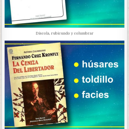
Díscola, rubicundo y columbrar