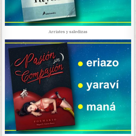
Arriates y saledizas