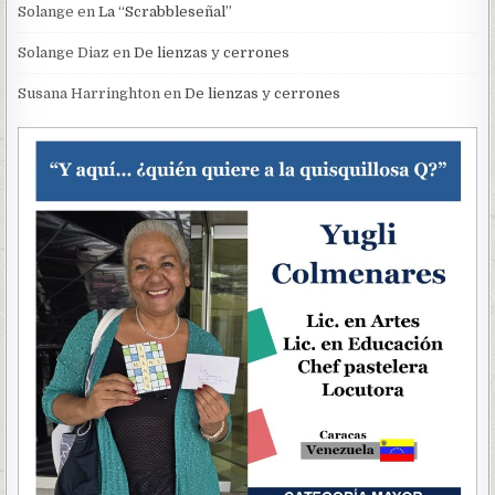
Solange
en
La “Scrabbleseñal”
Solange Diaz
en
De lienzas y cerrones
Susana Harringhton
en
De lienzas y cerrones