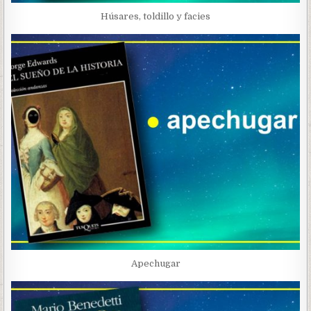
Húsares, toldillo y facies
Apechugar