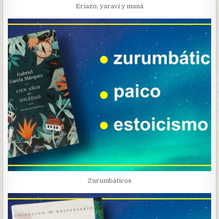
Eriazo, yaraví y maná
Zurumbáticos