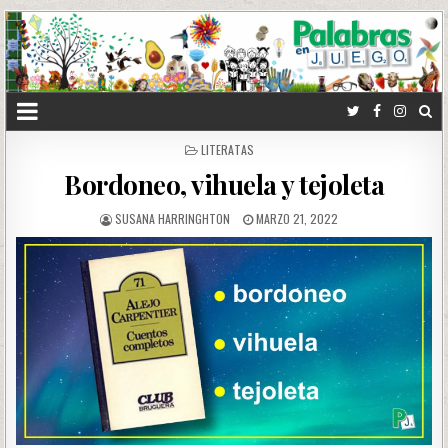
POSTED
LITERATAS
IN
Bordoneo, vihuela y tejoleta
SUSANA HARRINGHTON
MARZO 21, 2022