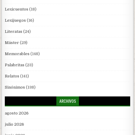
Lexicuentos
(18)
Lexijuegos
(16)
Literatas
(24)
Máster
(29)
Memorables
(148)
Palabritas
(23)
Relatos
(141)
Sinónimos
(138)
ARCHIVOS
agosto 2026
julio 2026