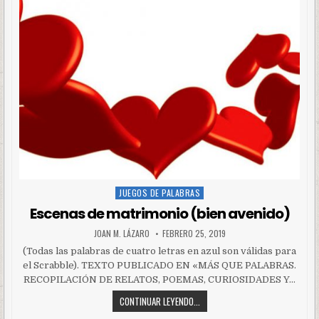
JUEGOS DE PALABRAS
Posted
in
Escenas de matrimonio (bien avenido)
JOAN M. LÁZARO
FEBRERO 25, 2019
(Todas las palabras de cuatro letras en azul son válidas para
el Scrabble). TEXTO PUBLICADO EN «MÁS QUE PALABRAS.
RECOPILACIÓN DE RELATOS, POEMAS, CURIOSIDADES Y…
CONTINUAR LEYENDO...