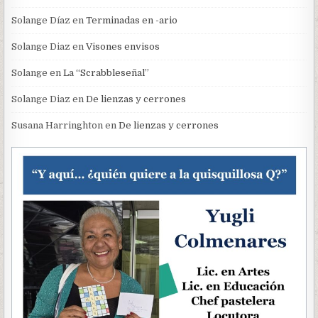
Solange Díaz
en
Terminadas en -ario
Solange Diaz
en
Visones envisos
Solange
en
La “Scrabbleseñal”
Solange Diaz
en
De lienzas y cerrones
Susana Harringhton
en
De lienzas y cerrones