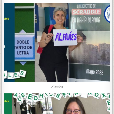
Alauíes