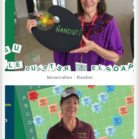
Memorables – Ñandutí