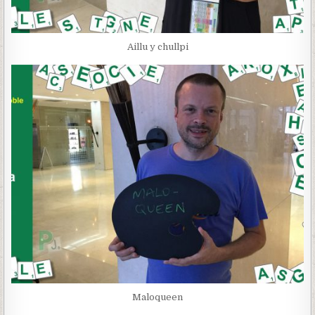
Aillu y chullpi
Maloqueen