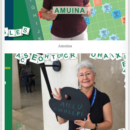
Amuina