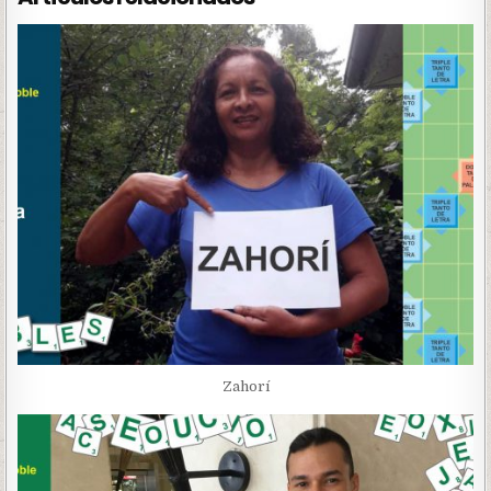
Zahorí