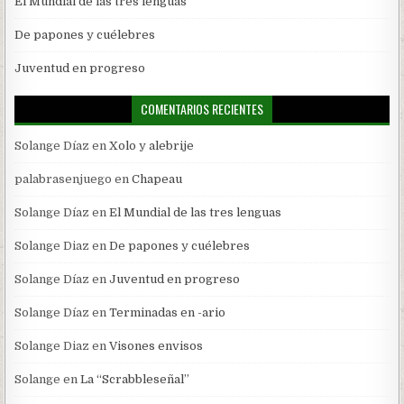
El Mundial de las tres lenguas
De papones y cuélebres
Juventud en progreso
COMENTARIOS RECIENTES
Solange Díaz
en
Xolo y alebrije
palabrasenjuego
en
Chapeau
Solange Díaz
en
El Mundial de las tres lenguas
Solange Diaz
en
De papones y cuélebres
Solange Díaz
en
Juventud en progreso
Solange Díaz
en
Terminadas en -ario
Solange Diaz
en
Visones envisos
Solange
en
La “Scrabbleseñal”