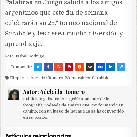
Palabras en Juego
saluda a los amigos
argentinos que este fin de semana
celebrarán su 25.º torneo nacional de
Scrabble y les desea mucha diversión y
aprendizaje.
Foto: Isabel Rodrigo
Compartir:
Etiquetas:
AdelaidaRomero
,
Memorables
,
Scrabble
Autor:
Adelaida Romero
Publicista y diseñadora gráfica, amante de la
fotografía, rodeada de amigos que van formando su
camino, con un juego de letras que se ha convertido
en su pasión.
Artículos relacionados