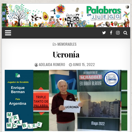
POSTED
MEMORABLES
IN
Ucronía
ADELAIDA ROMERO
JUNIO 15, 2022