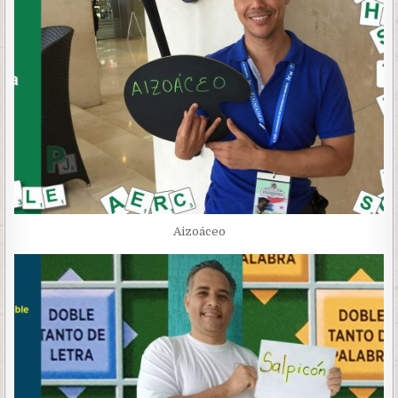
Aizoáceo