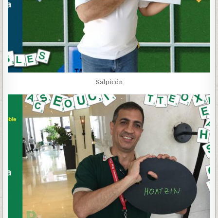
Salpicón