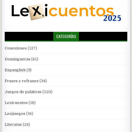
CATEGORÍAS
Conexiones
(127)
Domingueras
(45)
Espanglish
(9)
Frases y refranes
(34)
Juegos de palabras
(523)
Lexicuentos
(18)
Lexijuegos
(16)
Literatas
(24)