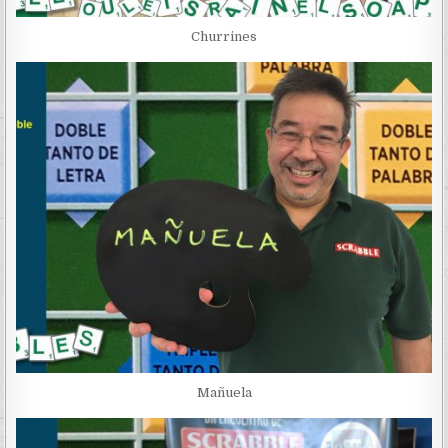
Churrines
Mañuela