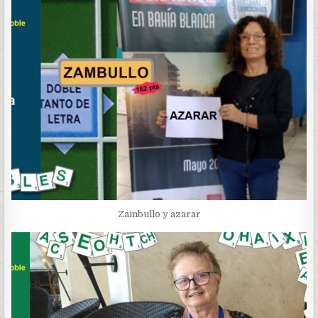
Zambullo y azarar