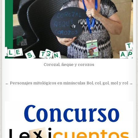
Corozal, ñeque y corozos
Navegación
← Personajes mitológicos en minúsculas
Bol, col, gol, mol y rol →
de
entradas