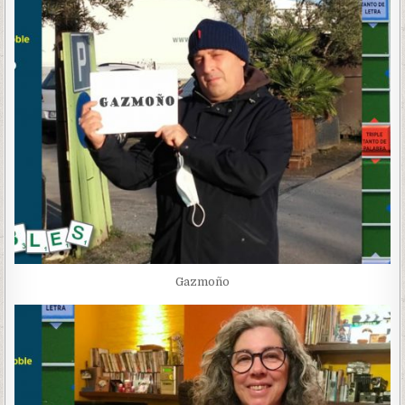
Gazmoño