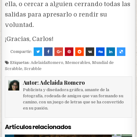
ella, o cercar a alguien cerrando todas las
salidas para apresarlo o rendir su
voluntad.
¡Gracias, Carlos!
Compartir:
Etiquetas:
AdelaidaRomero
,
Memorables
,
Mundial de
Scrabble
,
Scrabble
Autor:
Adelaida Romero
Publicista y diseñadora gráfica, amante de la
fotografía, rodeada de amigos que van formando su
camino, con un juego de letras que se ha convertido
en su pasión.
Artículos relacionados