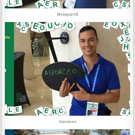
Nomparell
Aizoáceo