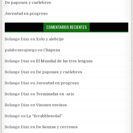
De papones y cuélebres
Juventud en progreso
COMENTARIOS RECIENTES
Solange Díaz
en
Xolo y alebrije
palabrasenjuego
en
Chapeau
Solange Díaz
en
El Mundial de las tres lenguas
Solange Diaz
en
De papones y cuélebres
Solange Díaz
en
Juventud en progreso
Solange Díaz
en
Terminadas en -ario
Solange Diaz
en
Visones envisos
Solange
en
La “Scrabbleseñal”
Solange Diaz
en
De lienzas y cerrones