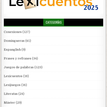
CATEGORÍAS
Conexiones
(127)
Domingueras
(45)
Espanglish
(9)
Frases y refranes
(34)
Juegos de palabras
(523)
Lexicuentos
(18)
Lexijuegos
(16)
Literatas
(24)
Máster
(29)