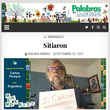
POSTED
MEMORABLES
IN
Sitiaron
ADELAIDA ROMERO
SEPTIEMBRE 22, 2021