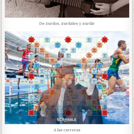
De zurdos, zurdales y zurdir
A las carreras