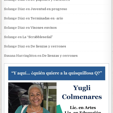
Solange Díaz
en
Juventud en progreso
Solange Díaz
en
Terminadas en -ario
Solange Diaz
en
Visones envisos
Solange
en
La “Scrabbleseñal”
Solange Diaz
en
De lienzas y cerrones
Susana Harringhton
en
De lienzas y cerrones