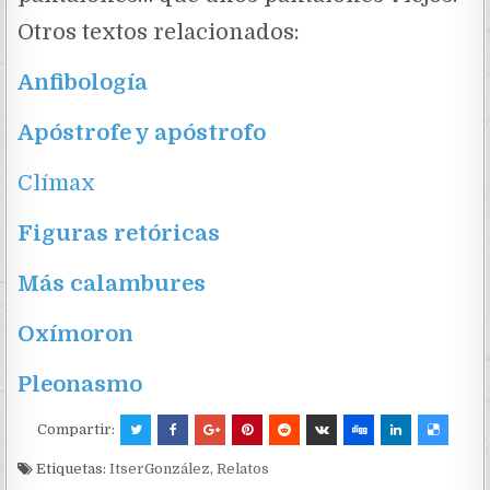
Otros textos relacionados:
Anfibología
Apóstrofe y apóstrofo
Clímax
Figuras
retóricas
Más calambures
Oxímoron
Pleonasmo
Compartir:
Etiquetas:
ItserGonzález
,
Relatos