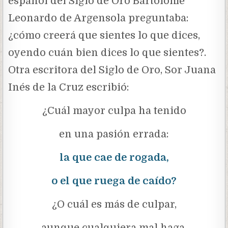
español del Siglo de Oro Bartolomé
Leonardo de Argensola preguntaba:
¿cómo creerá que sientes lo que dices,
oyendo cuán bien dices lo que sientes?.
Otra escritora del Siglo de Oro, Sor Juana
Inés de la Cruz escribió:
¿Cuál mayor culpa ha tenido
en una pasión errada:
la que cae de rogada,
o el que ruega de caído?
¿O cuál es más de culpar,
aunque cualquiera mal haga,