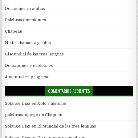
De ajenjos y ratafías
Palabras durmientes
Chapeau
Nixte, chamariz y cobla
El Mundial de las tres lenguas
De papones y cuélebres
Juventud en progreso
COMENTARIOS RECIENTES
Solange Díaz
en
Xolo y alebrije
palabrasenjuego
en
Chapeau
Solange Díaz
en
El Mundial de las tres lenguas
Solange Diaz
en
De papones y cuélebres