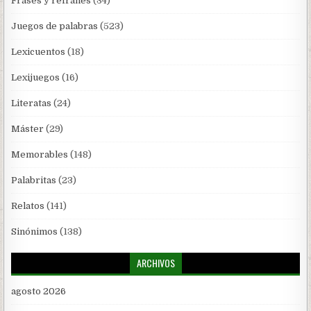
Frases y refranes
(34)
Juegos de palabras
(523)
Lexicuentos
(18)
Lexijuegos
(16)
Literatas
(24)
Máster
(29)
Memorables
(148)
Palabritas
(23)
Relatos
(141)
Sinónimos
(138)
ARCHIVOS
agosto 2026