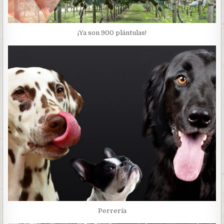
¡Ya son 900 plántulas!
Perrería