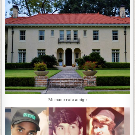
Mi manirroto amigo