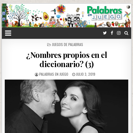
POSTED
JUEGOS DE PALABRAS
IN
¿Nombres propios en el
diccionario? (3)
PALABRAS EN JUEGO
JULIO 3, 2019