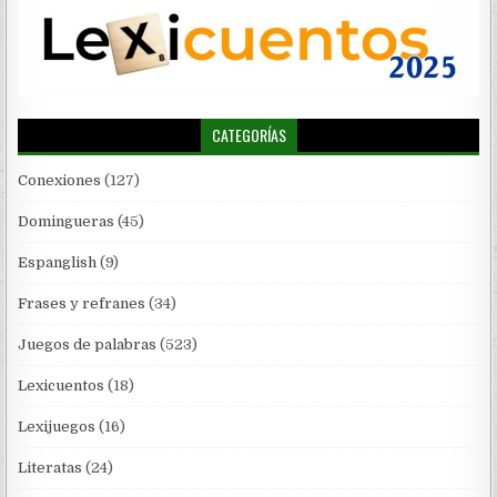
CATEGORÍAS
Conexiones
(127)
Domingueras
(45)
Espanglish
(9)
Frases y refranes
(34)
Juegos de palabras
(523)
Lexicuentos
(18)
Lexijuegos
(16)
Literatas
(24)