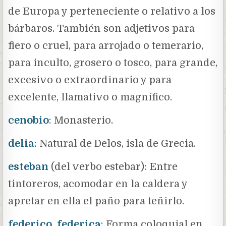
de Europa y perteneciente o relativo a los
bárbaros. También son adjetivos para
fiero o cruel, para arrojado o temerario,
para inculto, grosero o tosco, para grande,
excesivo o extraordinario y para
excelente, llamativo o magnífico.
cenobio
: Monasterio.
delia
: Natural de Delos, isla de Grecia.
esteban
(del verbo estebar): Entre
tintoreros, acomodar en la caldera y
apretar en ella el paño para teñirlo.
federico, federica
: Forma coloquial en