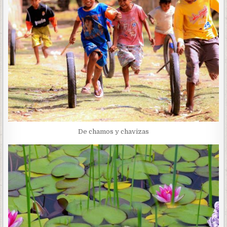
De chamos y chavizas