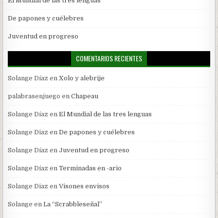
El Mundial de las tres lenguas
De papones y cuélebres
Juventud en progreso
COMENTARIOS RECIENTES
Solange Díaz
en
Xolo y alebrije
palabrasenjuego
en
Chapeau
Solange Díaz
en
El Mundial de las tres lenguas
Solange Diaz
en
De papones y cuélebres
Solange Díaz
en
Juventud en progreso
Solange Díaz
en
Terminadas en -ario
Solange Diaz
en
Visones envisos
Solange
en
La “Scrabbleseñal”