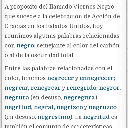
A propósito del llamado Viernes Negro
que sucede a la celebración de Acción de
Gracias en los Estados Unidos, hoy
reunimos algunas palabras relacionadas
con
negro
: semejante al color del carbón
o al de la oscuridad total.
Entre las palabras relacionadas con el
color, tenemos
negrecer
y
ennegrecer;
negrear, renegrear
y
renegrido; negror,
negrura
(en desuso,
negregura
),
negritud, negral, negrizco
y
negruzco
(en desuso,
negrestino
). La
negritud
es
también el conjunto de características