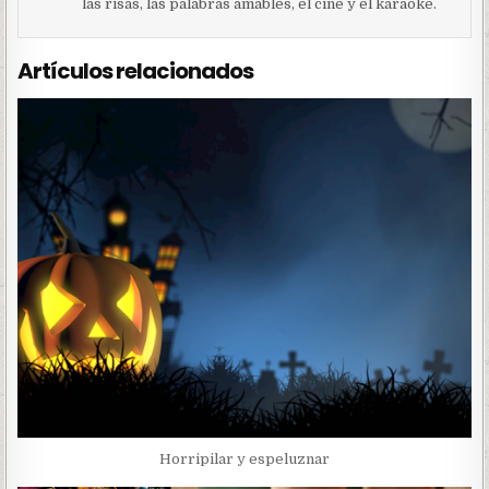
las risas, las palabras amables, el cine y el karaoke.
Artículos relacionados
Horripilar y espeluznar