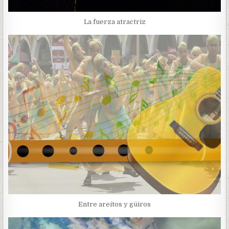
La fuerza atractriz
Entre areítos y güiros