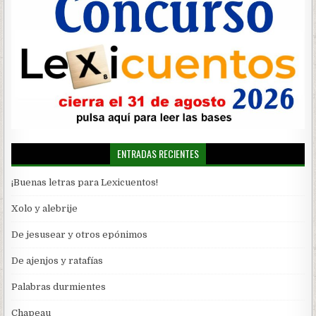
ENTRADAS RECIENTES
¡Buenas letras para Lexicuentos!
Xolo y alebrije
De jesusear y otros epónimos
De ajenjos y ratafías
Palabras durmientes
Chapeau