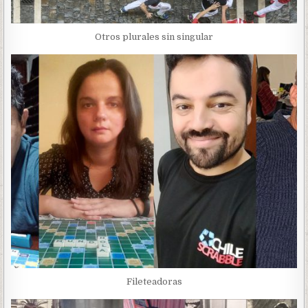
Otros plurales sin singular
Fileteadoras