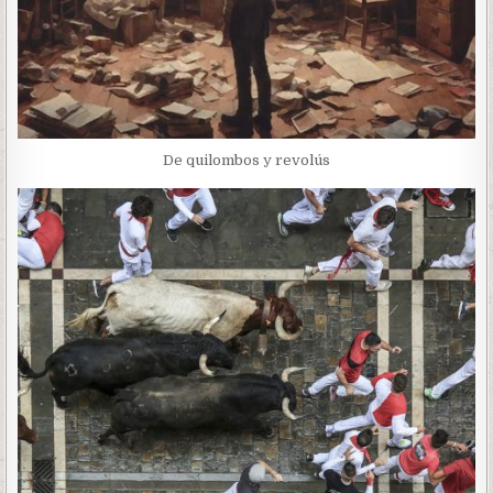
De quilombos y revolús