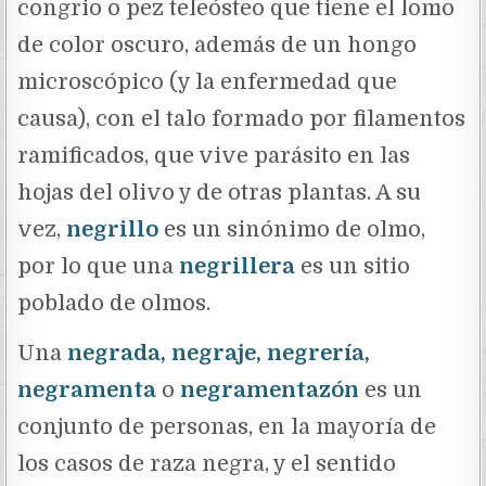
congrio o pez teleósteo que tiene el lomo
de color oscuro, además de un hongo
microscópico (y la enfermedad que
causa), con el talo formado por filamentos
ramificados, que vive parásito en las
hojas del olivo y de otras plantas. A su
vez,
negrillo
es un sinónimo de olmo,
por lo que una
negrillera
es un sitio
poblado de olmos.
Una
negrada, negraje, negrería,
negramenta
o
negramentazón
es un
conjunto de personas, en la mayoría de
los casos de raza negra, y el sentido