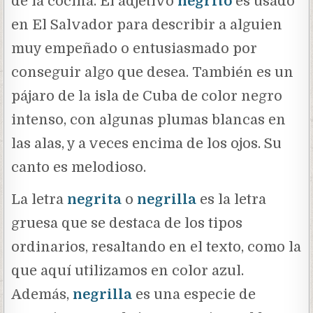
de la cocina. El adjetivo
negrito
es usado
en El Salvador para describir a alguien
muy empeñado o entusiasmado por
conseguir algo que desea. También es un
pájaro de la isla de Cuba de color negro
intenso, con algunas plumas blancas en
las alas, y a veces encima de los ojos. Su
canto es melodioso.
La letra
negrita
o
negrilla
es la letra
gruesa que se destaca de los tipos
ordinarios, resaltando en el texto, como la
que aquí utilizamos en color azul.
Además,
negrilla
es una especie de