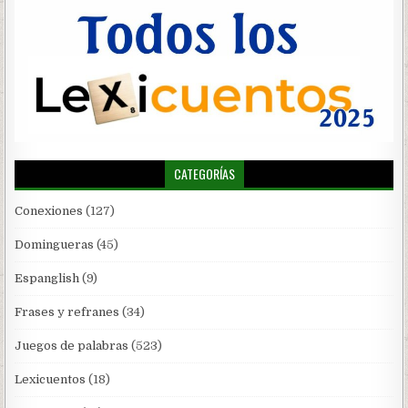
CATEGORÍAS
Conexiones
(127)
Domingueras
(45)
Espanglish
(9)
Frases y refranes
(34)
Juegos de palabras
(523)
Lexicuentos
(18)